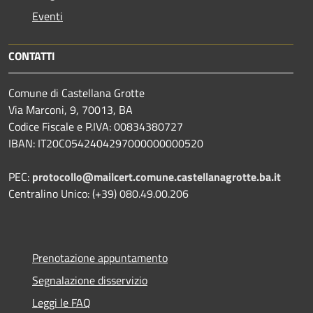
Eventi
CONTATTI
Comune di Castellana Grotte
Via Marconi, 9, 70013, BA
Codice Fiscale e P.IVA: 00834380727
IBAN: IT20C0542404297000000000520
PEC:
protocollo@mailcert.comune.castellanagrotte.ba.it
Centralino Unico: (+39) 080.49.00.206
Prenotazione appuntamento
Segnalazione disservizio
Leggi le FAQ