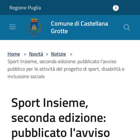
Salta al contenuto principale
Regione Puglia
Comune di Castellana
Grotte
Home
>
Novità
>
Notizie
>
Sport Insieme, seconda edizione: pubblicato l'avviso
pubblico per le attività del progetto di sport, disabilità e
inclusione sociale
Sport Insieme,
seconda edizione:
pubblicato l'avviso