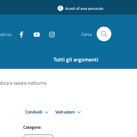
Accedi all'area personale
uici su
Cerca
Tutti gli argomenti
stica e lavoro notturno
Condividi
Vedi azioni
Categorie: