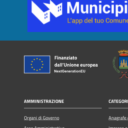
AMMINISTRAZIONE
CATEGORI
Organi di Governo
Anagrafe e
Aree Amministrative
Imprese 