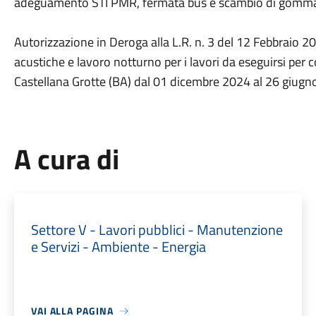
adeguamento STI PMR, fermata bus e scambio di gomma/f
Autorizzazione in Deroga alla L.R. n. 3 del 12 Febbraio 2
acustiche e lavoro notturno per i lavori da eseguirsi per 
Castellana Grotte (BA) dal 01 dicembre 2024 al 26 giugn
A cura di
Settore V - Lavori pubblici - Manutenzione
e Servizi - Ambiente - Energia
VAI ALLA PAGINA