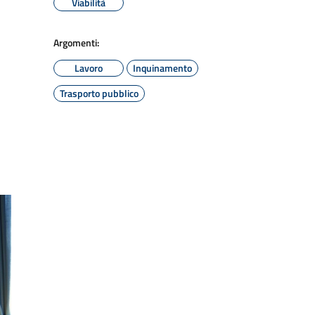
Viabilità
Argomenti:
Lavoro
Inquinamento
Trasporto pubblico