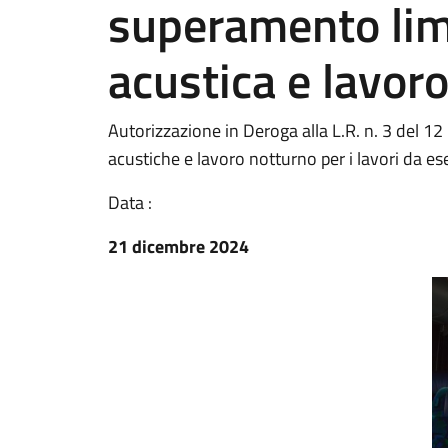
superamento lim
acustica e lavor
Autorizzazione in Deroga alla L.R. n. 3 del 1
acustiche e lavoro notturno per i lavori da es
Data :
21 dicembre 2024