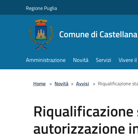
Salta al contenuto principale
Regione Puglia
Comune di Castellana
Amministrazione
Novità
Servizi
Vivere 
Home
>
Novità
>
Avvisi
>
Riqualificazione st
Riqualificazione
autorizzazione i