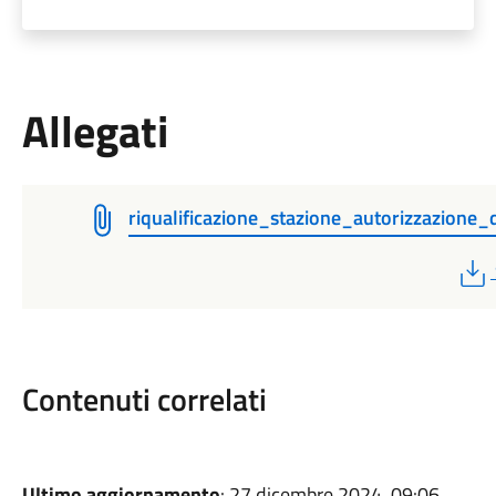
Allegati
riqualificazione_stazione_autorizzazione_
Contenuti correlati
Ultimo aggiornamento
: 27 dicembre 2024, 09:06