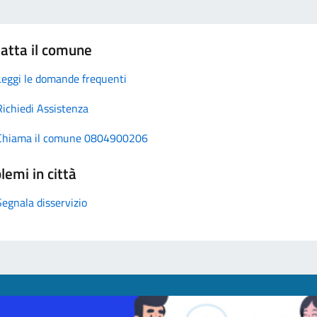
atta il comune
Leggi le domande frequenti
Richiedi Assistenza
Chiama il comune 0804900206
lemi in città
Segnala disservizio