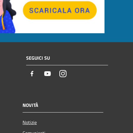
SEGUICI SU
Facebook
Youtube
Instagram
NOVITÀ
Notizie
Comunicati