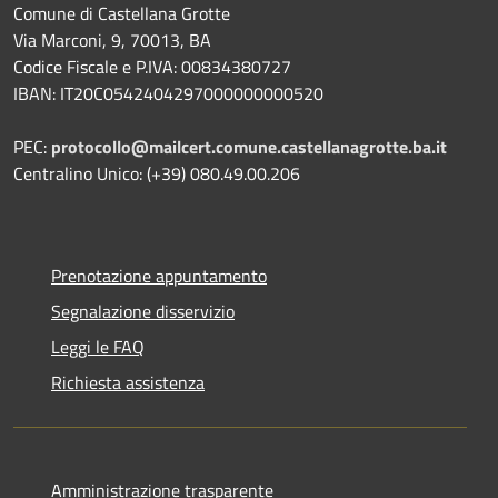
Comune di Castellana Grotte
Via Marconi, 9, 70013, BA
Codice Fiscale e P.IVA: 00834380727
IBAN: IT20C0542404297000000000520
PEC:
protocollo@mailcert.comune.castellanagrotte.ba.it
Centralino Unico: (+39) 080.49.00.206
Prenotazione appuntamento
Segnalazione disservizio
Leggi le FAQ
Richiesta assistenza
Amministrazione trasparente