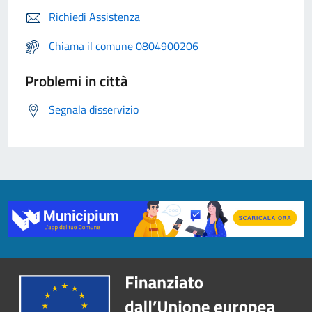
Richiedi Assistenza
Chiama il comune 0804900206
Problemi in città
Segnala disservizio