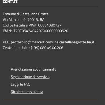
CONTATTI
Comune di Castellana Grotte
Via Marconi, 9, 70013, BA
Codice Fiscale e P.IVA: 00834380727
IBAN: IT20C0542404297000000000520
PEC:
protocollo@mailcert.comune.castellanagrotte.ba.it
Centralino Unico: (+39) 080.49.00.206
Prenotazione appuntamento
Segnalazione disservizio
Leggi le FAQ
Richiesta assistenza