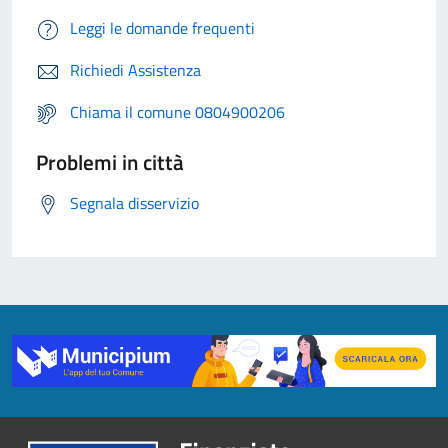
Leggi le domande frequenti
Richiedi Assistenza
Chiama il comune 0804900206
Problemi in città
Segnala disservizio