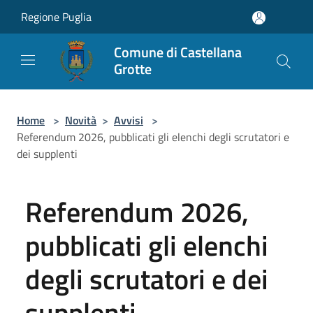
Salta al contenuto principale
Regione Puglia
Comune di Castellana
Grotte
Home
>
Novità
>
Avvisi
>
Referendum 2026, pubblicati gli elenchi degli scrutatori e
dei supplenti
Referendum 2026,
pubblicati gli elenchi
degli scrutatori e dei
supplenti