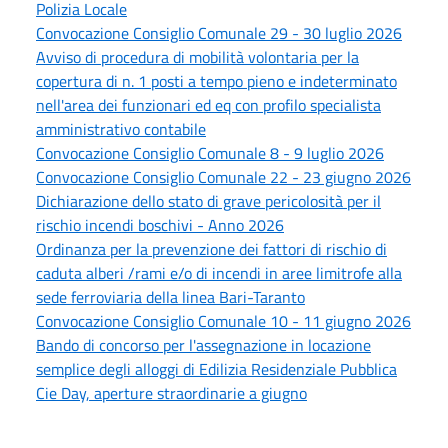
Polizia Locale
Convocazione Consiglio Comunale 29 - 30 luglio 2026
Avviso di procedura di mobilità volontaria per la
copertura di n. 1 posti a tempo pieno e indeterminato
nell'area dei funzionari ed eq con profilo specialista
amministrativo contabile
Convocazione Consiglio Comunale 8 - 9 luglio 2026
Convocazione Consiglio Comunale 22 - 23 giugno 2026
Dichiarazione dello stato di grave pericolosità per il
rischio incendi boschivi - Anno 2026
Ordinanza per la prevenzione dei fattori di rischio di
caduta alberi /rami e/o di incendi in aree limitrofe alla
sede ferroviaria della linea Bari-Taranto
Convocazione Consiglio Comunale 10 - 11 giugno 2026
Bando di concorso per l'assegnazione in locazione
semplice degli alloggi di Edilizia Residenziale Pubblica
Cie Day, aperture straordinarie a giugno