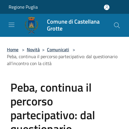
Salta al contenuto principale
Regione Puglia
Comune di Castellana
Grotte
Home
>
Novità
>
Comunicati
>
Peba, continua il percorso partecipativo: dal questionario
all’incontro con la città
Peba, continua il
percorso
partecipativo: dal
questionario