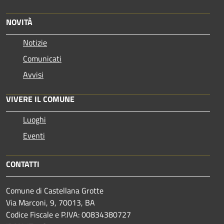
NOVITÀ
Notizie
Comunicati
Avvisi
VIVERE IL COMUNE
Luoghi
Eventi
CONTATTI
Comune di Castellana Grotte
Via Marconi, 9, 70013, BA
Codice Fiscale e P.IVA: 00834380727