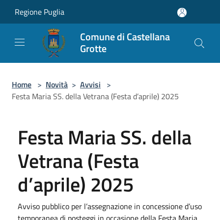
Salta al contenuto principale
Regione Puglia
Comune di Castellana
Grotte
Home
>
Novità
>
Avvisi
>
Festa Maria SS. della Vetrana (Festa d’aprile) 2025
Festa Maria SS. della
Vetrana (Festa
d’aprile) 2025
Avviso pubblico per l’assegnazione in concessione d’uso
temporanea di posteggi in occasione della Festa Maria