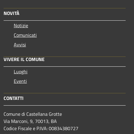
NOVITÀ
Notizie
Comunicati
Avvisi
VIVERE IL COMUNE
Luoghi
Eventi
CONTATTI
Comune di Castellana Grotte
Via Marconi, 9, 70013, BA
Codice Fiscale e P.IVA: 00834380727