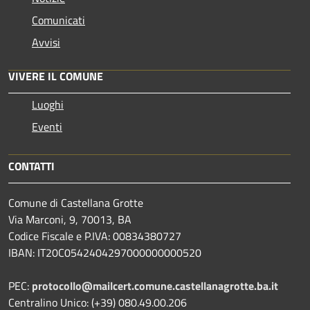
Comunicati
Avvisi
VIVERE IL COMUNE
Luoghi
Eventi
CONTATTI
Comune di Castellana Grotte
Via Marconi, 9, 70013, BA
Codice Fiscale e P.IVA: 00834380727
IBAN: IT20C0542404297000000000520
PEC:
protocollo@mailcert.comune.castellanagrotte.ba.it
Centralino Unico: (+39) 080.49.00.206