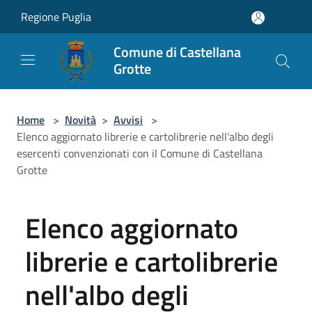
Salta al contenuto principale
Regione Puglia
Comune di Castellana
Grotte
Home
>
Novità
>
Avvisi
>
Elenco aggiornato librerie e cartolibrerie nell'albo degli
esercenti convenzionati con il Comune di Castellana
Grotte
Elenco aggiornato
librerie e cartolibrerie
nell'albo degli