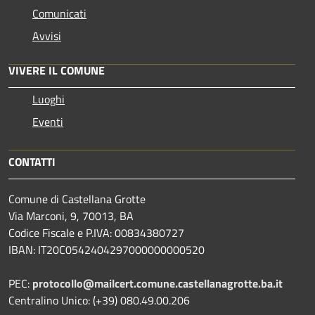
Comunicati
Avvisi
VIVERE IL COMUNE
Luoghi
Eventi
CONTATTI
Comune di Castellana Grotte
Via Marconi, 9, 70013, BA
Codice Fiscale e P.IVA: 00834380727
IBAN: IT20C0542404297000000000520
PEC:
protocollo@mailcert.comune.castellanagrotte.ba.it
Centralino Unico: (+39) 080.49.00.206