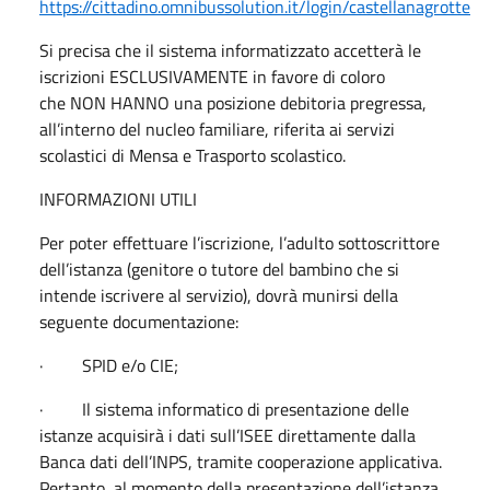
https://cittadino.omnibussolution.it/login/castellanagrotte
Si precisa che il sistema informatizzato accetterà le
iscrizioni ESCLUSIVAMENTE in favore di coloro
che NON HANNO una posizione debitoria pregressa,
all’interno del nucleo familiare, riferita ai servizi
scolastici di Mensa e Trasporto scolastico.
INFORMAZIONI UTILI
Per poter effettuare l’iscrizione, l’adulto sottoscrittore
dell’istanza (genitore o tutore del bambino che si
intende iscrivere al servizio), dovrà munirsi della
seguente documentazione:
· SPID e/o CIE;
· Il sistema informatico di presentazione delle
istanze acquisirà i dati sull’ISEE direttamente dalla
Banca dati dell’INPS, tramite cooperazione applicativa.
Pertanto, al momento della presentazione dell’istanza