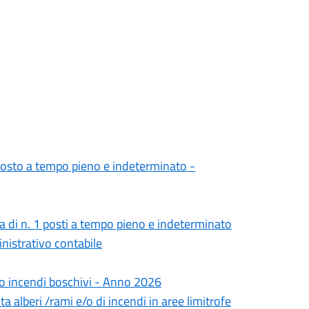
 posto a tempo pieno e indeterminato -
ra di n. 1 posti a tempo pieno e indeterminato
inistrativo contabile
chio incendi boschivi - Anno 2026
a alberi /rami e/o di incendi in aree limitrofe