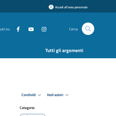
Accedi all'area personale
uici su
Cerca
Tutti gli argomenti
Condividi
Vedi azioni
Categorie: