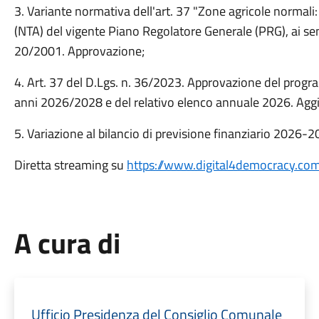
3. Variante normativa dell'art. 37 "Zone agricole normali
(NTA) del vigente Piano Regolatore Generale (PRG), ai sens
20/2001. Approvazione;
4. Art. 37 del D.Lgs. n. 36/2023. Approvazione del program
anni 2026/2028 e del relativo elenco annuale 2026. Ag
5. Variazione al bilancio di previsione finanziario 2026-
Diretta streaming su
https://www.digital4democracy.com
A cura di
Ufficio Presidenza del Consiglio Comunale