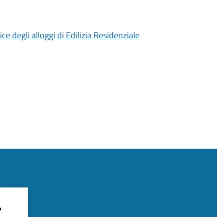
e degli alloggi di Edilizia Residenziale
?