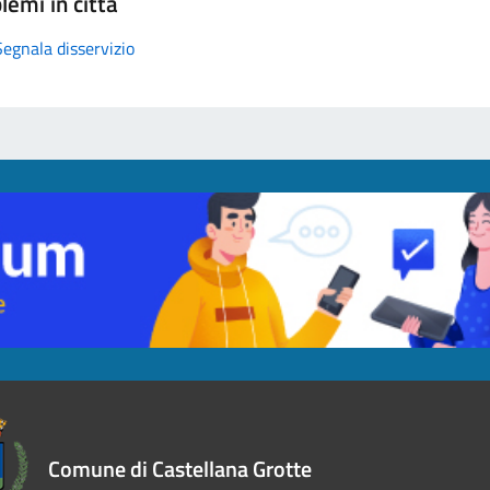
lemi in città
Segnala disservizio
Comune di Castellana Grotte