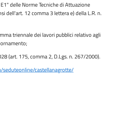
: E1" delle Norme Tecniche di Attuazione
i dell'art. 12 comma 3 lettera e) della L.R. n.
ma triennale dei lavori pubblici relativo agli
giornamento;
2028 (art. 175, comma 2, D.Lgs. n. 267/2000).
/seduteonline/castellanagrotte/