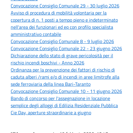
Convocazione Consiglio Comunale 29 - 30 luglio 2026
Avviso di procedura di mobilità volontaria per la
copertura di n. 1 posti a tempo pieno e indeterminato
nell'area dei funzionari ed eq con profilo specialista
amministrativo contabile
Convocazione Consiglio Comunale 8 - 9 luglio 2026
Convocazione Consiglio Comunale 22 - 23 giugno 2026
Dichiarazione dello stato di grave pericolosità per il
rischio incendi boschivi - Anno 2026
Ordinanza per la prevenzione dei fattori di rischio di
caduta alberi /rami e/o di incendi in aree limitrofe alla
sede ferroviaria della linea Bari-Taranto
Convocazione Consiglio Comunale 10 - 11 giugno 2026
Bando di concorso per l'assegnazione in locazione
semplice degli alloggi di Edilizia Residenziale Pubblica
Cie Day, aperture straordinarie a giugno