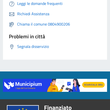
Leggi le domande frequenti
Richiedi Assistenza
Chiama il comune 0804900206
Problemi in città
Segnala disservizio