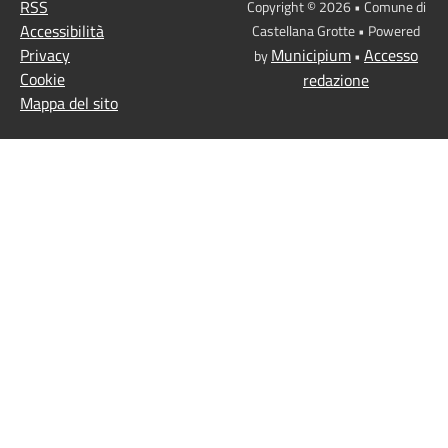
RSS
Copyright © 2026 • Comune di
Accessibilità
Castellana Grotte • Powered
Privacy
Municipium
Accesso
by
•
Cookie
redazione
Mappa del sito