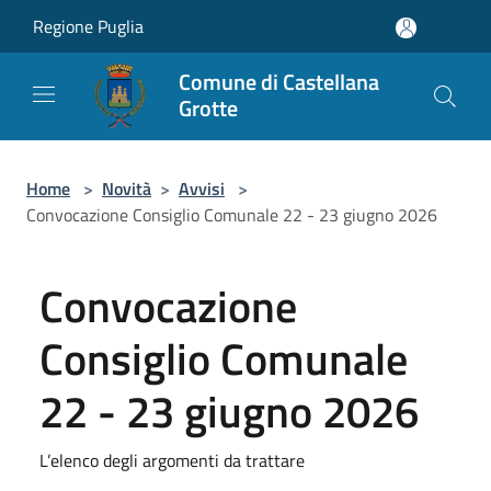
Salta al contenuto principale
Regione Puglia
Comune di Castellana
Grotte
Home
>
Novità
>
Avvisi
>
Convocazione Consiglio Comunale 22 - 23 giugno 2026
Convocazione
Consiglio Comunale
22 - 23 giugno 2026
L’elenco degli argomenti da trattare