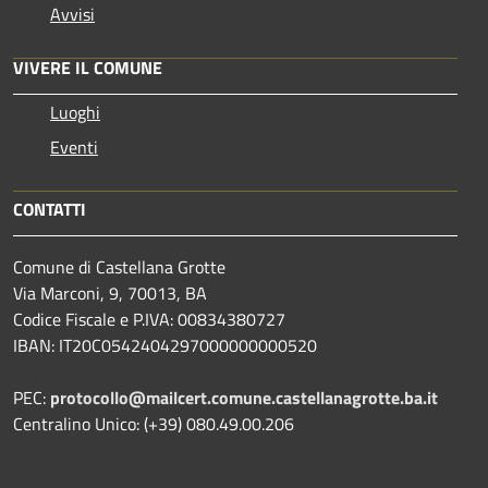
Avvisi
VIVERE IL COMUNE
Luoghi
Eventi
CONTATTI
Comune di Castellana Grotte
Via Marconi, 9, 70013, BA
Codice Fiscale e P.IVA: 00834380727
IBAN: IT20C0542404297000000000520
PEC:
protocollo@mailcert.comune.castellanagrotte.ba.it
Centralino Unico: (+39) 080.49.00.206