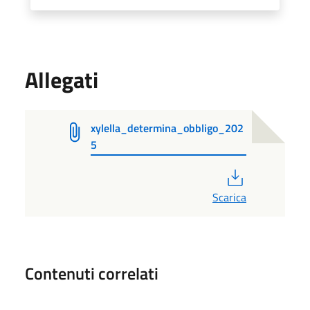
Allegati
xylella_determina_obbligo_202
5
PDF
Scarica
Contenuti correlati