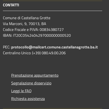
CONTATTI
Comune di Castellana Grotte
Via Marconi, 9, 70013, BA
Codice Fiscale e P.IVA: 00834380727
IBAN: IT20C0542404297000000000520
PEC:
protocollo@mailcert.comune.castellanagrotte.ba.it
Centralino Unico: (+39) 080.49.00.206
Prenotazione appuntamento
Segnalazione disservizio
Leggi le FAQ
Richiesta assistenza