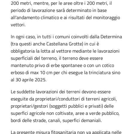
200 metri, mentre, per le aree oltre i 200 metri, il
periodo di lavorazione sarà determinato in base
all'andamento climatico e ai risultati del monitoraggio
vettori.
In ogni caso, in tutti i comuni coinvolti dalla Determina
(tra questi anche Castellana Grotte) in cui è
obbligatoria la lotta al vettore mediante le lavorazioni
superficiali del terreno, il terreno deve essere
mantenuto privo di erbe spontanee o con un cotico
erboso di max 10 cm per chi esegue la trinciatura sino
al 30 aprile 2025.
Le suddette lavorazioni dei terreni devono essere
eseguite da proprietari/conduttori di terreni agricoli,
proprietari/gestori (soggetti pubblici e privati) delle
superfici agricole non coltivate, aree a verde pubblico,
bordi delle strade, canali, superfici demaniali.
La presente misura fitosanitaria non va applicata nelle