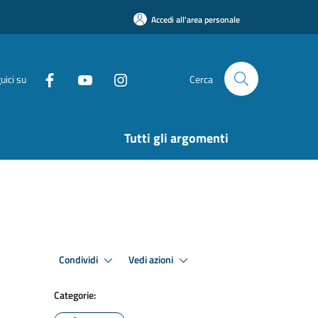
Accedi all'area personale
uici su
Cerca
Tutti gli argomenti
Condividi
Vedi azioni
Categorie: