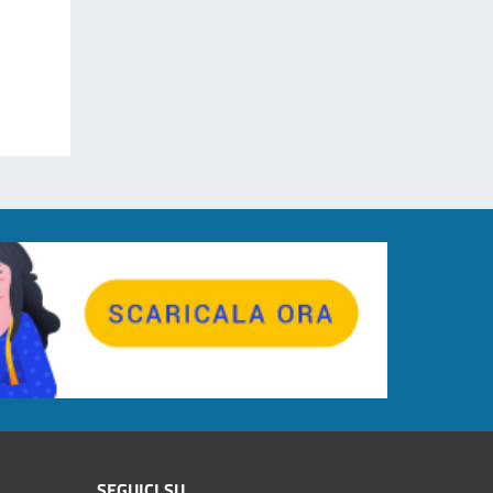
SEGUICI SU