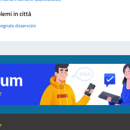
lemi in città
Segnala disservizio