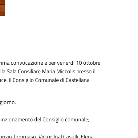
prima convocazione e per venerdì 10 ottobre
a Sala Consiliare Maria Miccolis presso il
e, il Consiglio Comunale di Castellana
 giorno:
 funzionamento del Consiglio comunale;
rizio Tommaso, Victor Joal Casulli, Elena