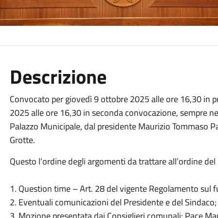
Descrizione
Convocato per giovedì 9 ottobre 2025 alle ore 16,30 in 
2025 alle ore 16,30 in seconda convocazione, sempre nell
Palazzo Municipale, dal presidente Maurizio Tommaso Pac
Grotte.
Questo l’ordine degli argomenti da trattare all’ordine del
1. Question time – Art. 28 del vigente Regolamento sul
2. Eventuali comunicazioni del Presidente e del Sindaco;
3. Mozione presentata dai Consiglieri comunali: Pace Mau