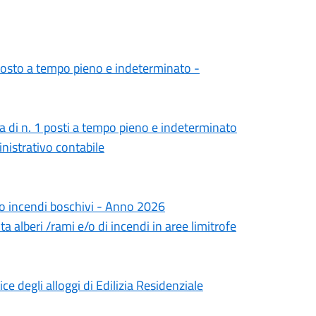
 posto a tempo pieno e indeterminato -
ra di n. 1 posti a tempo pieno e indeterminato
inistrativo contabile
chio incendi boschivi - Anno 2026
a alberi /rami e/o di incendi in aree limitrofe
e degli alloggi di Edilizia Residenziale