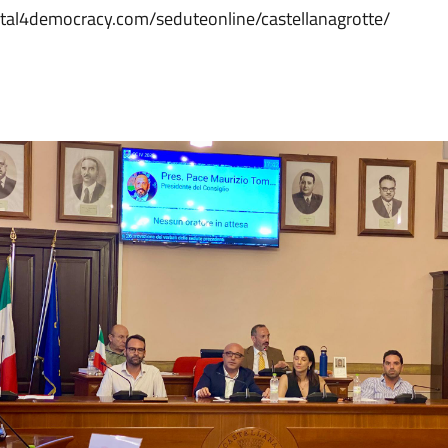
gital4democracy.com/seduteonline/castellanagrotte/