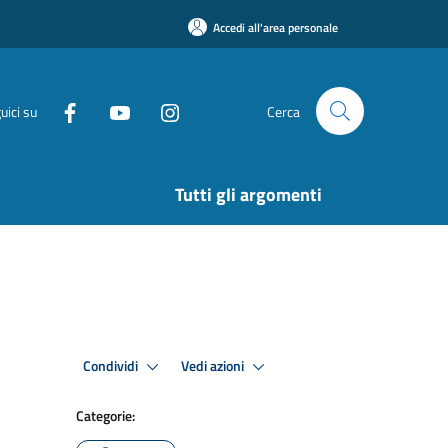
Accedi all'area personale
uici su
Cerca
Tutti gli argomenti
Condividi
Vedi azioni
Categorie: