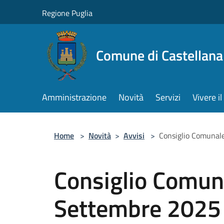
Salta al contenuto principale
Regione Puglia
Comune di Castellana
Amministrazione
Novità
Servizi
Vivere 
Home
>
Novità
>
Avvisi
>
Consiglio Comunal
Consiglio Comun
Settembre 2025