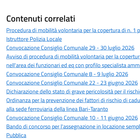
Contenuti correlati
Procedura di mobilità volontaria per la copertura di n. 1
Istruttore Polizia Locale
Convocazione Consiglio Comunale 29 - 30 luglio 2026
Avviso di procedura di mobilità volontaria per la copertu
nell'area dei funzionari ed eq con profilo specialista amm
Convocazione Consiglio Comunale 8 - 9 luglio 2026
Convocazione Consiglio Comunale 22 - 23 giugno 2026
Dichiarazione dello stato di grave pericolosità per il ris
Ordinanza per la prevenzione dei fattori di rischio di cadut
alla sede ferroviaria della linea Bari-Taranto
Convocazione Consiglio Comunale 10 - 11 giugno 2026
Bando di concorso per l'assegnazione in locazione semplic
Pubblica