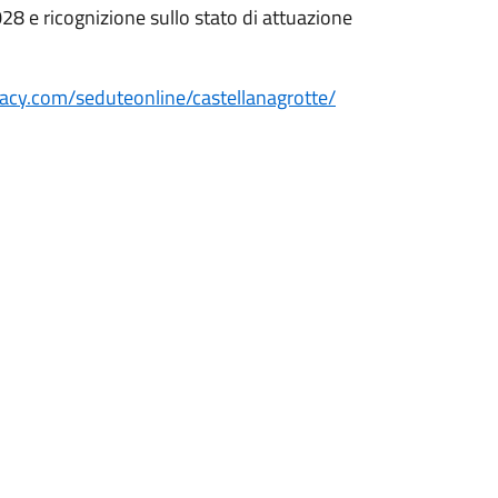
e ricognizione sullo stato di attuazione
cy.com/seduteonline/castellanagrotte/