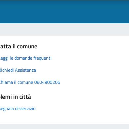
atta il comune
Leggi le domande frequenti
Richiedi Assistenza
Chiama il comune 0804900206
lemi in città
Segnala disservizio