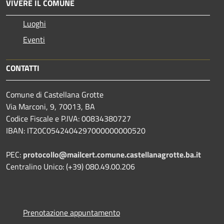
VIVERE IL COMUNE
Luoghi
Eventi
CONTATTI
Comune di Castellana Grotte
Via Marconi, 9, 70013, BA
Codice Fiscale e P.IVA: 00834380727
IBAN: IT20C0542404297000000000520
PEC:
protocollo@mailcert.comune.castellanagrotte.ba.it
Centralino Unico: (+39) 080.49.00.206
Prenotazione appuntamento