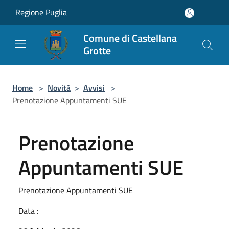
Salta al contenuto principale
Regione Puglia
Comune di Castellana
Grotte
Home
>
Novità
>
Avvisi
>
Prenotazione Appuntamenti SUE
Prenotazione
Appuntamenti SUE
Prenotazione Appuntamenti SUE
Data :