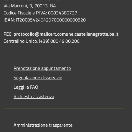
Via Marconi, 9, 70013, BA
Codice Fiscale e P.IVA: 00834380727
IBAN: IT20C0542404297000000000520
PEC:
protocollo@mailcert.comune.castellanagrotte.ba.it
Centralino Unico: (+39) 080.49.00.206
Prenotazione appuntamento
Segnalazione disservizio
Leggi le FAQ
Richiesta assistenza
Amministrazione trasparente