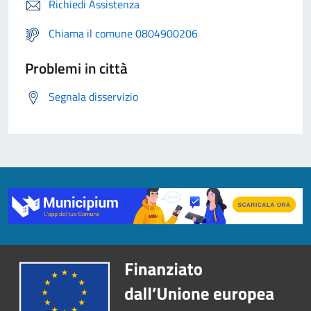
Richiedi Assistenza
Chiama il comune 0804900206
Problemi in città
Segnala disservizio