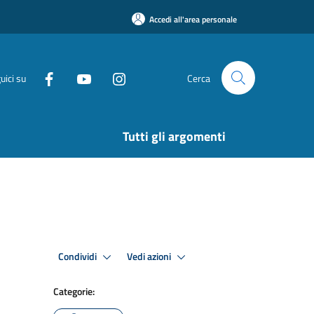
Accedi all'area personale
uici su
Cerca
Tutti gli argomenti
Condividi
Vedi azioni
Categorie: