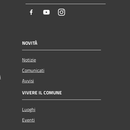
Facebook
Youtube
Instagram
NOVITÀ
Notizie
Comunicati
i
Avvisi
VIVERE IL COMUNE
Luoghi
Eventi