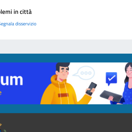
lemi in città
Segnala disservizio