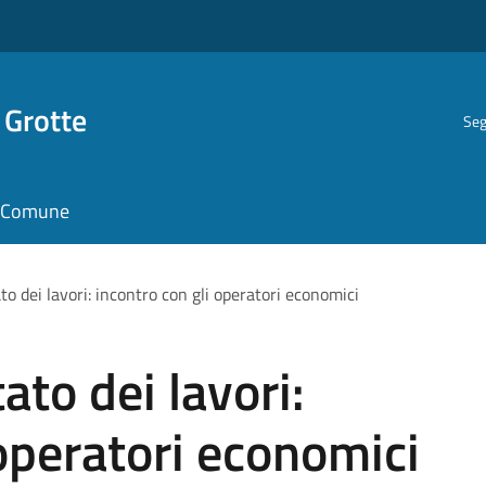
 Grotte
Seg
il Comune
to dei lavori: incontro con gli operatori economici
ato dei lavori:
 operatori economici