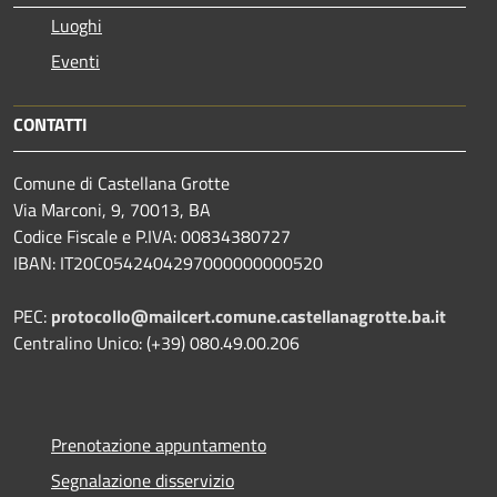
Luoghi
Eventi
CONTATTI
Comune di Castellana Grotte
Via Marconi, 9, 70013, BA
Codice Fiscale e P.IVA: 00834380727
IBAN: IT20C0542404297000000000520
PEC:
protocollo@mailcert.comune.castellanagrotte.ba.it
Centralino Unico: (+39) 080.49.00.206
Prenotazione appuntamento
Segnalazione disservizio