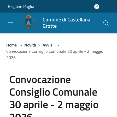
Salta al contenuto principale
Regione Puglia
Comune di Castellana
Grotte
Home
>
Novità
>
Avvisi
>
Convocazione Consiglio Comunale 30 aprile - 2 maggio
2026
Convocazione
Consiglio Comunale
30 aprile - 2 maggio
2026