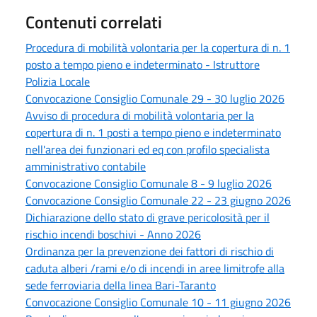
Contenuti correlati
Procedura di mobilità volontaria per la copertura di n. 1
posto a tempo pieno e indeterminato - Istruttore
Polizia Locale
Convocazione Consiglio Comunale 29 - 30 luglio 2026
Avviso di procedura di mobilità volontaria per la
copertura di n. 1 posti a tempo pieno e indeterminato
nell'area dei funzionari ed eq con profilo specialista
amministrativo contabile
Convocazione Consiglio Comunale 8 - 9 luglio 2026
Convocazione Consiglio Comunale 22 - 23 giugno 2026
Dichiarazione dello stato di grave pericolosità per il
rischio incendi boschivi - Anno 2026
Ordinanza per la prevenzione dei fattori di rischio di
caduta alberi /rami e/o di incendi in aree limitrofe alla
sede ferroviaria della linea Bari-Taranto
Convocazione Consiglio Comunale 10 - 11 giugno 2026