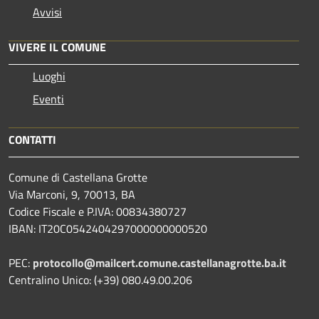
Avvisi
VIVERE IL COMUNE
Luoghi
Eventi
CONTATTI
Comune di Castellana Grotte
Via Marconi, 9, 70013, BA
Codice Fiscale e P.IVA: 00834380727
IBAN: IT20C0542404297000000000520
PEC:
protocollo@mailcert.comune.castellanagrotte.ba.it
Centralino Unico: (+39) 080.49.00.206