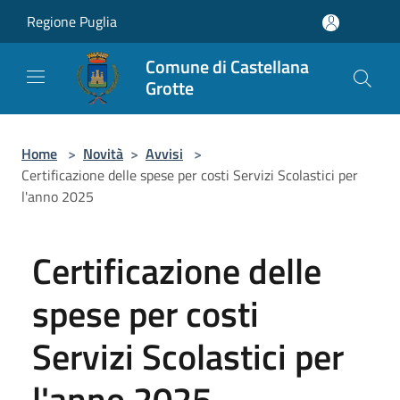
Salta al contenuto principale
Regione Puglia
Comune di Castellana
Grotte
Home
>
Novità
>
Avvisi
>
Certificazione delle spese per costi Servizi Scolastici per
l'anno 2025
Certificazione delle
spese per costi
Servizi Scolastici per
l'anno 2025