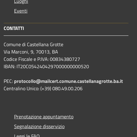
Luoghi
Eventi
CONTATTI
Comune di Castellana Grotte
Via Marconi, 9, 70013, BA
Codice Fiscale e P.IVA: 00834380727
IBAN: IT20C0542404297000000000520
PEC:
protocollo@mailcert.comune.castellanagrotte.ba.it
Centralino Unico: (+39) 080.49.00.206
Prenotazione appuntamento
Segnalazione disservizio
Leggi le FAQ