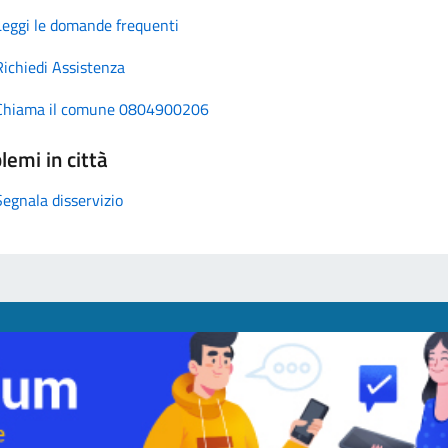
Leggi le domande frequenti
Richiedi Assistenza
Chiama il comune 0804900206
lemi in città
Segnala disservizio