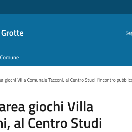
 Grotte
Seg
il Comune
ea giochi Villa Comunale Tacconi, al Centro Studi l'incontro pubblic
area giochi Villa
, al Centro Studi