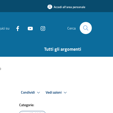
Accedi all'area personale
uici su
Cerca
Tutti gli argomenti
o
Condividi
Vedi azioni
Categorie: