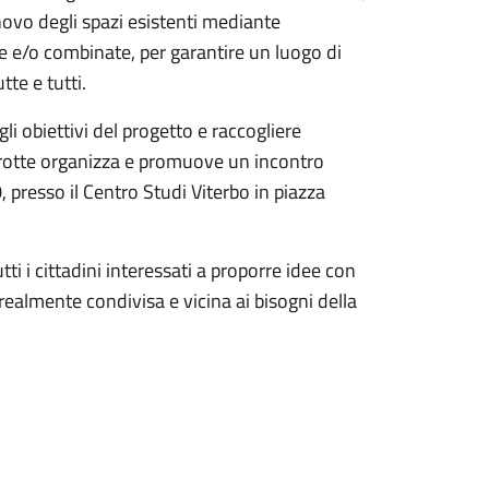
nnovo degli spazi esistenti mediante
ole e/o combinate, per garantire un luogo di
tte e tutti.
li obiettivi del progetto e raccogliere
 Grotte organizza e promuove un incontro
presso il Centro Studi Viterbo in piazza
utti i cittadini interessati a proporre idee con
realmente condivisa e vicina ai bisogni della