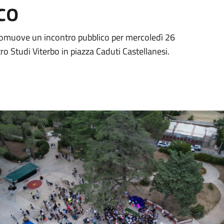
co
promuove un incontro pubblico per mercoledì 26
o Studi Viterbo in piazza Caduti Castellanesi.