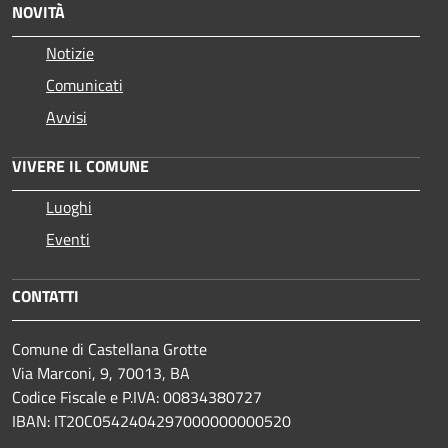
NOVITÀ
Notizie
Comunicati
Avvisi
VIVERE IL COMUNE
Luoghi
Eventi
CONTATTI
Comune di Castellana Grotte
Via Marconi, 9, 70013, BA
Codice Fiscale e P.IVA: 00834380727
IBAN: IT20C0542404297000000000520