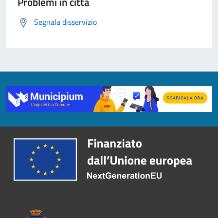
Problemi in città
Segnala disservizio