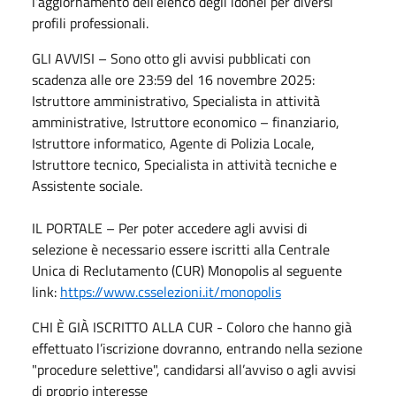
l’aggiornamento dell’elenco degli idonei per diversi
profili professionali.
GLI AVVISI – Sono otto gli avvisi pubblicati con
scadenza alle ore 23:59 del 16 novembre 2025:
Istruttore amministrativo, Specialista in attività
amministrative, Istruttore economico – finanziario,
Istruttore informatico, Agente di Polizia Locale,
Istruttore tecnico, Specialista in attività tecniche e
Assistente sociale.
IL PORTALE – Per poter accedere agli avvisi di
selezione è necessario essere iscritti alla Centrale
Unica di Reclutamento (CUR) Monopolis al seguente
link:
https://www.csselezioni.it/monopolis
CHI È GIÀ ISCRITTO ALLA CUR - Coloro che hanno già
effettuato l’iscrizione dovranno, entrando nella sezione
"procedure selettive", candidarsi all’avviso o agli avvisi
di proprio interesse