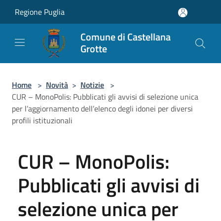
Salta al contenuto principale
Regione Puglia
Comune di Castellana
Grotte
Home
>
Novità
>
Notizie
>
CUR – MonoPolis: Pubblicati gli avvisi di selezione unica
per l’aggiornamento dell’elenco degli idonei per diversi
profili istituzionali
CUR – MonoPolis:
Pubblicati gli avvisi di
selezione unica per