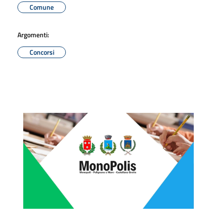
Comune
Argomenti:
Concorsi