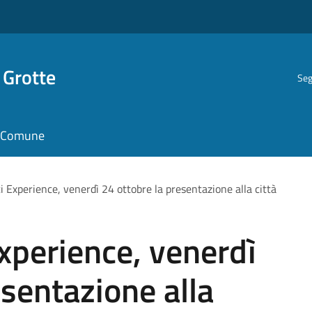
 Grotte
Seg
il Comune
i Experience, venerdì 24 ottobre la presentazione alla città
Experience, venerdì
esentazione alla