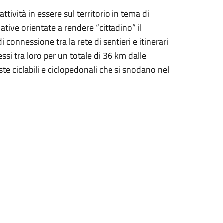
ttività in essere sul territorio in tema di
iative orientate a rendere “cittadino” il
di connessione tra la rete di sentieri e itinerari
essi tra loro per un totale di 36 km dalle
iste ciclabili e ciclopedonali che si snodano nel