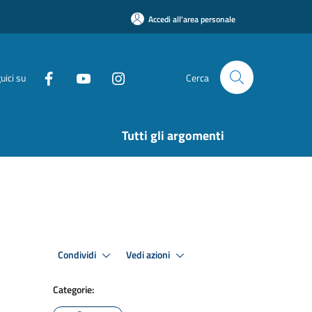
Accedi all'area personale
uici su
Cerca
Tutti gli argomenti
Condividi
Vedi azioni
Categorie: