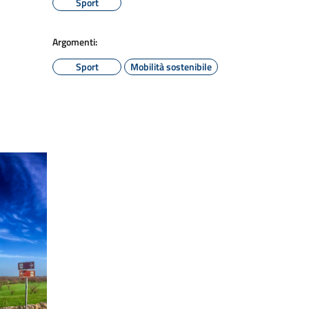
Sport
Argomenti:
Sport
Mobilità sostenibile