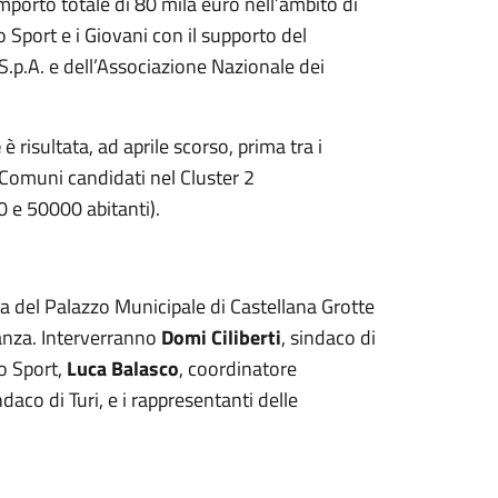
’importo totale di 80 mila euro nell’ambito di
lo Sport e i Giovani con il supporto del
 S.p.A. e dell’Associazione Nazionale dei
e
è risultata, ad aprile scorso, prima tra i
Comuni candidati nel Cluster 2
 e 50000 abitanti).
a del Palazzo Municipale di Castellana Grotte
anza. Interverranno
Domi Ciliberti
, sindaco di
o Sport,
Luca Balasco
, coordinatore
indaco di Turi, e i rappresentanti delle