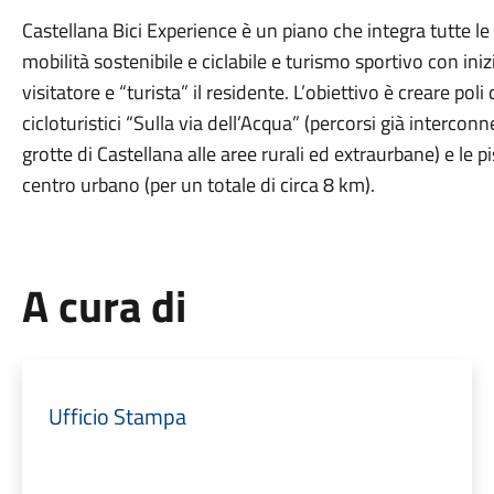
Castellana Bici Experience è un piano che integra tutte le a
mobilità sostenibile e ciclabile e turismo sportivo con iniz
visitatore e “turista” il residente. L’obiettivo è creare poli 
cicloturistici “Sulla via dell’Acqua” (percorsi già interconn
grotte di Castellana alle aree rurali ed extraurbane) e le p
centro urbano (per un totale di circa 8 km).
A cura di
Ufficio Stampa