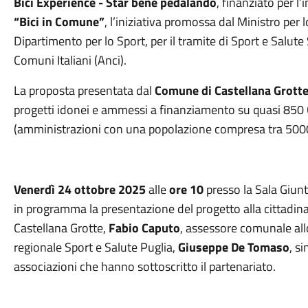
Bici Experience - Star bene pedalando
, finanziato per l
“Bici in Comune”
, l’iniziativa promossa dal Ministro per 
Dipartimento per lo Sport, per il tramite di Sport e Salute
Comuni Italiani (Anci).
La proposta presentata dal
Comune di Castellana Grott
progetti idonei e ammessi a finanziamento su quasi 850 
(amministrazioni con una popolazione compresa tra 5000
Venerdì 24 ottobre 2025
alle
ore 10
presso la Sala Giunt
in programma la presentazione del progetto alla cittadin
Castellana Grotte,
Fabio Caputo
, assessore comunale all
regionale Sport e Salute Puglia,
Giuseppe De Tomaso
, s
associazioni che hanno sottoscritto il partenariato.