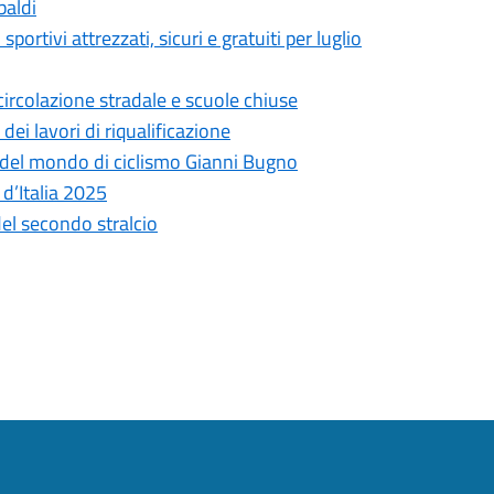
baldi
ortivi attrezzati, sicuri e gratuiti per luglio
 circolazione stradale e scuole chiuse
ei lavori di riqualificazione
e del mondo di ciclismo Gianni Bugno
 d’Italia 2025
 del secondo stralcio