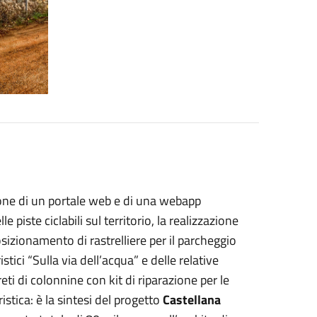
zione di un portale web e di una webapp
e piste ciclabili sul territorio, la realizzazione
 posizionamento di rastrelliere per il parcheggio
ristici “Sulla via dell’acqua” e delle relative
eti di colonnine con kit di riparazione per le
ristica: è la sintesi del progetto
Castellana