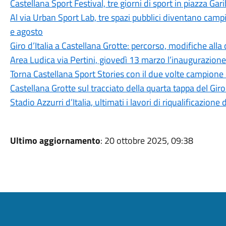
Castellana Sport Festival, tre giorni di sport in piazza Gari
Al via Urban Sport Lab, tre spazi pubblici diventano campi sp
e agosto
Giro d’Italia a Castellana Grotte: percorso, modifiche alla
Area Ludica via Pertini, giovedì 13 marzo l’inaugurazione d
Torna Castellana Sport Stories con il due volte campion
Castellana Grotte sul tracciato della quarta tappa del Giro
Stadio Azzurri d’Italia, ultimati i lavori di riqualificazione
Ultimo aggiornamento
: 20 ottobre 2025, 09:38