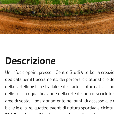
Descrizione
Un infociclopoint presso il Centro Studi Viterbo, la crea
dedicata per il tracciamento dei percorsi cicloturistici e dell
della cartellonistica stradale e dei cartelli informativi, il
delle bici, la riqualificazione della rete dei percorsi ciclotu
aree di sosta, il posizionamento nei punti di accesso alle r
bici e le e-bike, quattro eventi di natura sportiva e ciclotu