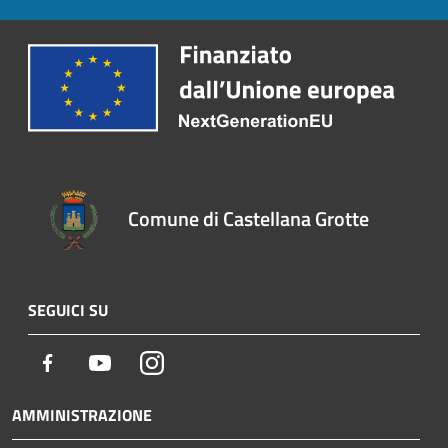
Comune di Castellana Grotte
SEGUICI SU
Facebook
Youtube
Instagram
AMMINISTRAZIONE