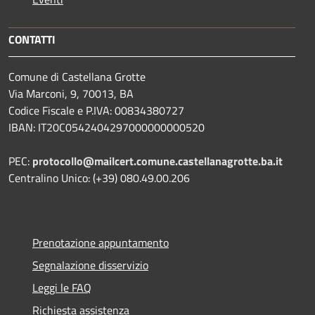
CONTATTI
Comune di Castellana Grotte
Via Marconi, 9, 70013, BA
Codice Fiscale e P.IVA: 00834380727
IBAN: IT20C0542404297000000000520
PEC:
protocollo@mailcert.comune.castellanagrotte.ba.it
Centralino Unico: (+39) 080.49.00.206
Prenotazione appuntamento
Segnalazione disservizio
Leggi le FAQ
Richiesta assistenza