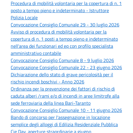
Procedura di mobilità volontaria per la copertura di n. 1
posto a tempo pieno e indeterminato - Istruttore
Polizia Locale
Convocazione Consiglio Comunale 29 - 30 luglio 2026
Avviso di procedura di mobilità volontaria per la
copertura di n. 1 posti a tempo pieno e indeterminato
nell'area dei funzionari ed eq con profilo specialista
amministrativo contabile
Convocazione Consiglio Comunale 8 - 9 luglio 2026
Convocazione Consiglio Comunale 22 - 23 giugno 2026
Dichiarazione dello stato di grave pericolosità per il
rischio incendi boschivi - Anno 2026
Ordinanza per la prevenzione dei fattori di rischio di
caduta alberi /rami e/o di incendi in aree limitrofe alla
sede ferroviaria della linea Bari-Taranto
Convocazione Consiglio Comunale 10 - 11 giugno 2026
Bando di concorso per l'assegnazione in locazione
semplice degli alloggi di Edilizia Residenziale Pubblica
Cie Day, aperture straordinarie a giugno