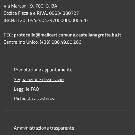
Via Marconi, 9, 70013, BA
Codice Fiscale e P.IVA: 00834380727
IBAN: IT20C0542404297000000000520
PEC:
protocollo@mailcert.comune.castellanagrotte.ba.it
Centralino Unico: (+39) 080.49.00.206
Prenotazione appuntamento
Segnalazione disservizio
Leggi le FAQ
Richiesta assistenza
Amministrazione trasparente