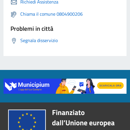
Richiedi Assistenza
Chiama il comune 0804900206
Problemi in città
Segnala disservizio