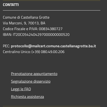
CONTATTI
Comune di Castellana Grotte
Via Marconi, 9, 70013, BA
Codice Fiscale e P.IVA: 00834380727
IBAN: IT20C0542404297000000000520
PEC:
protocollo@mailcert.comune.castellanagrotte.ba.it
Centralino Unico: (+39) 080.49.00.206
Prenotazione appuntamento
Segnalazione disservizio
Leggi le FAQ
Richiesta assistenza