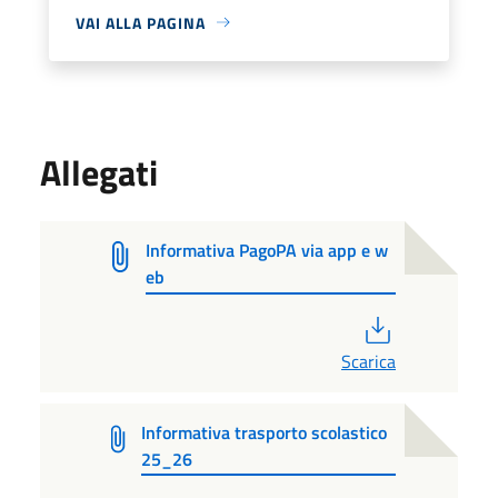
VAI ALLA PAGINA
Allegati
Informativa PagoPA via app e w
eb
PDF
Scarica
Informativa trasporto scolastico
25_26