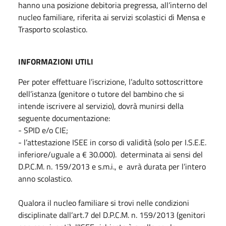
hanno una posizione debitoria pregressa, all’interno del
nucleo familiare, riferita ai servizi scolastici di Mensa e
Trasporto scolastico.
INFORMAZIONI UTILI
Per poter effettuare l’iscrizione, l’adulto sottoscrittore
dell’istanza (genitore o tutore del bambino che si
intende iscrivere al servizio), dovrà munirsi della
seguente documentazione:
- SPID e/o CIE;
- l’attestazione ISEE in corso di validità (solo per I.S.E.E.
inferiore/uguale a € 30.000). determinata ai sensi del
D.P.C.M. n. 159/2013 e s.m.i., e avrà durata per l’intero
anno scolastico.
Qualora il nucleo familiare si trovi nelle condizioni
disciplinate dall’art.7 del D.P.C.M. n. 159/2013 (genitori