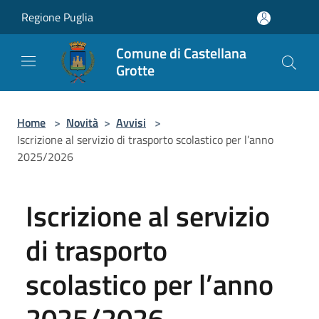
Salta al contenuto principale
Regione Puglia
Comune di Castellana
Grotte
Home
>
Novità
>
Avvisi
>
Iscrizione al servizio di trasporto scolastico per l’anno
2025/2026
Iscrizione al servizio
di trasporto
scolastico per l’anno
2025/2026