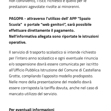
non conviventi), l’ISEE richiesto è quello per le
prestazioni agevolate rivolte ai minorenni.
PAGOPA - attraverso l'utilizzo dell' APP “Spazio
Scuola” o portale “web genitori”, sarà possibile
effettuare direttamente il pagamento.
Nell’informativa allegata sono riportate le istruzioni
operative.
Il servizio di trasporto scolastico si intende richiesto
per l’intero anno scolastico e ogni eventuale rinuncia
e/o sospensione dovrà essere comunicata per iscritto
all’Ufficio Pubblica Istruzione del Comune di Castellana
Grotte, compilando l’apposito modello predisposto.
Nelle more della presentazione del modello dovrà
essere corrisposta la tariffa dovuta, anche nel caso di
mancato utilizzo del servizio.
Per eventuali informazioni