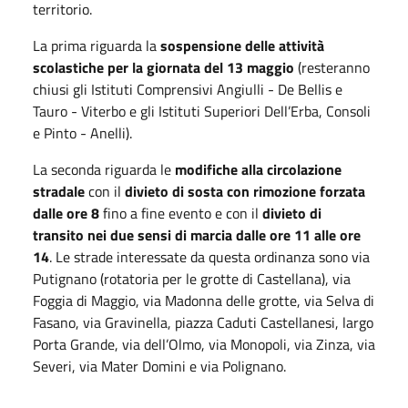
territorio.
La prima riguarda la
sospensione delle attività
scolastiche per la giornata del 13 maggio
(resteranno
chiusi gli Istituti Comprensivi Angiulli - De Bellis e
Tauro - Viterbo e gli Istituti Superiori Dell’Erba, Consoli
e Pinto - Anelli).
La seconda riguarda le
modifiche alla circolazione
stradale
con il
divieto di sosta con rimozione forzata
dalle ore 8
fino a fine evento e con il
divieto di
transito nei due sensi di marcia dalle ore 11 alle ore
14
. Le strade interessate da questa ordinanza sono via
Putignano (rotatoria per le grotte di Castellana), via
Foggia di Maggio, via Madonna delle grotte, via Selva di
Fasano, via Gravinella, piazza Caduti Castellanesi, largo
Porta Grande, via dell’Olmo, via Monopoli, via Zinza, via
Severi, via Mater Domini e via Polignano.