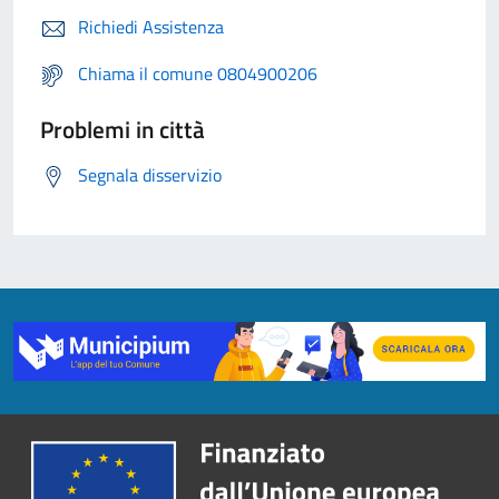
Richiedi Assistenza
Chiama il comune 0804900206
Problemi in città
Segnala disservizio