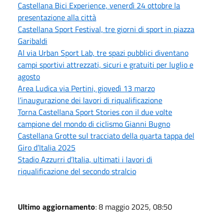
Castellana Bici Experience, venerdì 24 ottobre la
presentazione alla città
Castellana Sport Festival, tre giorni di sport in piazza
Garibaldi
Al via Urban Sport Lab, tre spazi pubblici diventano
campi sportivi attrezzati, sicuri e gratuiti per luglio e
agosto
Area Ludica via Pertini, giovedì 13 marzo
l’inaugurazione dei lavori di riqualificazione
Torna Castellana Sport Stories con il due volte
campione del mondo di ciclismo Gianni Bugno
Castellana Grotte sul tracciato della quarta tappa del
Giro d’Italia 2025
Stadio Azzurri d’Italia, ultimati i lavori di
riqualificazione del secondo stralcio
Ultimo aggiornamento
: 8 maggio 2025, 08:50