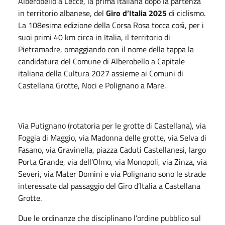
Alberobello a Lecce, la prima italiana dopo la partenza
in territorio albanese, del
Giro d’Italia 2025
di ciclismo.
La 108esima edizione della Corsa Rosa tocca così, per i
suoi primi 40 km circa in Italia, il territorio di
Pietramadre, omaggiando con il nome della tappa la
candidatura del Comune di Alberobello a Capitale
italiana della Cultura 2027 assieme ai Comuni di
Castellana Grotte, Noci e Polignano a Mare.
Via Putignano (rotatoria per le grotte di Castellana), via
Foggia di Maggio, via Madonna delle grotte, via Selva di
Fasano, via Gravinella, piazza Caduti Castellanesi, largo
Porta Grande, via dell’Olmo, via Monopoli, via Zinza, via
Severi, via Mater Domini e via Polignano sono le strade
interessate dal passaggio del Giro d’Italia a Castellana
Grotte.
Due le ordinanze che disciplinano l’ordine pubblico sul