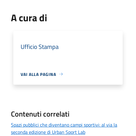
A cura di
Ufficio Stampa
VAI ALLA PAGINA
Contenuti correlati
Spazi pubblici che diventano campi sportivi: al via la
seconda edizione di Urban Sport Lab