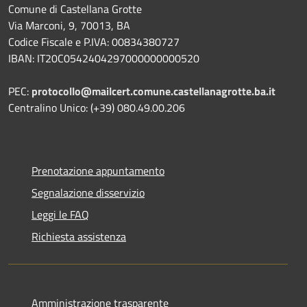
Comune di Castellana Grotte
Via Marconi, 9, 70013, BA
Codice Fiscale e P.IVA: 00834380727
IBAN: IT20C0542404297000000000520
PEC:
protocollo@mailcert.comune.castellanagrotte.ba.it
Centralino Unico: (+39) 080.49.00.206
Prenotazione appuntamento
Segnalazione disservizio
Leggi le FAQ
Richiesta assistenza
Amministrazione trasparente