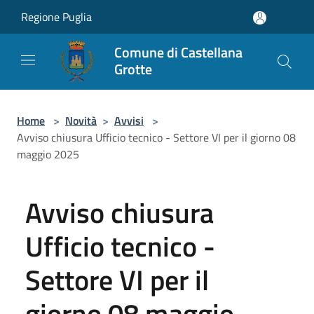
Salta al contenuto principale
Regione Puglia
Comune di Castellana
Grotte
Home
>
Novità
>
Avvisi
>
Avviso chiusura Ufficio tecnico - Settore VI per il giorno 08
maggio 2025
Avviso chiusura
Ufficio tecnico -
Settore VI per il
giorno 08 maggio