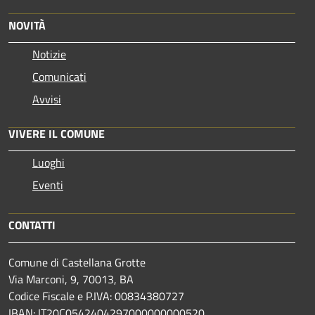
NOVITÀ
Notizie
Comunicati
Avvisi
VIVERE IL COMUNE
Luoghi
Eventi
CONTATTI
Comune di Castellana Grotte
Via Marconi, 9, 70013, BA
Codice Fiscale e P.IVA: 00834380727
IBAN: IT20C0542404297000000000520