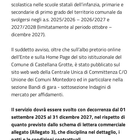
scolastica nelle scuole statali dell’infanzia, primarie e
secondarie di primo grado del territorio comunale da
svolgersi negli a.s. 2025/2026 – 2026/2027 e
2027/2028 (limitatamente al periodo ottobre –
dicembre 2027).
Il suddetto avviso, oltre che sull’albo pretorio online
dell’Ente e sulla Home Page del sito istituzionale del
Comune di Castellana Grotte, è stato pubblicato sul
sito web web della Centrale Unica di Committenza C/O
Unione dei Comuni Montedoro ed in particolare nella
sezione Bandi di gara - sottosezione Indagini di
mercato per affidamenti.
Il servizio dovrà essere svolto con decorrenza dal 01
settembre 2025 al 31 dicembre 2027, nel rispetto di
quanto previsto dallo schema di lettera commerciale
allegato (Allegato 3), che disciplina nel dettaglio, i
patti e le condizioni contrattuali.