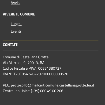
Avvisi
VIVERE IL COMUNE
Luoghi
Eventi
CONTATTI
Comune di Castellana Grotte
Via Marconi, 9, 70013, BA
Codice Fiscale e P.IVA: 00834380727
IBAN: IT20C0542404297000000000520
PEC:
protocollo@mailcert.comune.castellanagrotte.ba.it
Centralino Unico: (+39) 080.49.00.206