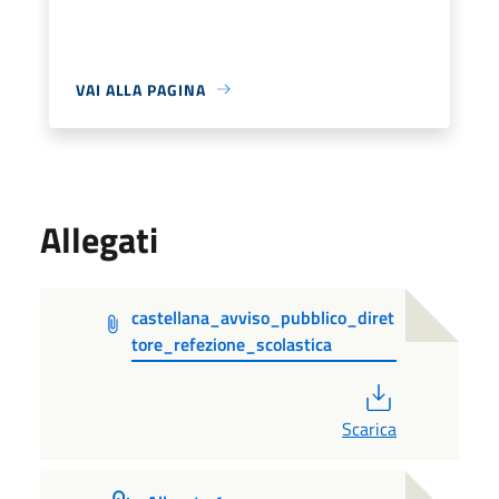
VAI ALLA PAGINA
Allegati
castellana_avviso_pubblico_diret
tore_refezione_scolastica
PDF
Scarica