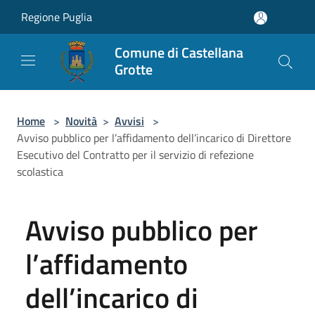
Salta al contenuto principale
Regione Puglia
Comune di Castellana
Grotte
Home
>
Novità
>
Avvisi
>
Avviso pubblico per l’affidamento dell’incarico di Direttore
Esecutivo del Contratto per il servizio di refezione
scolastica
Avviso pubblico per
l’affidamento
dell’incarico di