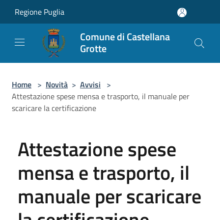
Salta al contenuto principale
Regione Puglia
Comune di Castellana
Grotte
Home
>
Novità
>
Avvisi
>
Attestazione spese mensa e trasporto, il manuale per
scaricare la certificazione
Attestazione spese
mensa e trasporto, il
manuale per scaricare
la certificazione