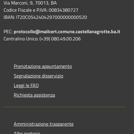
Via Marconi, 9, 70013, BA
Codice Fiscale e P.IVA: 00834380727
IBAN: IT20C0542404297000000000520
PEC:
protocollo@mailcert.comune.castellanagrotte.ba.it
Centralino Unico: (+39) 080.49.00.206
Prenotazione appuntamento
Segnalazione disservizio
Leggi le FAQ
Richiesta assistenza
Amministrazione trasparente
Albo pretorio