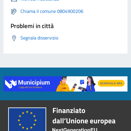
Chiama il comune 0804900206
Problemi in città
Segnala disservizio