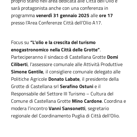
proprio stand nell’area dedicata alle Città dell'Olio e
sarà protagonista anche con una conferenza in
programma
venerdì 31 gennaio 2025
alle
ore 17
presso l’Area Conferenze Città dell’Olio A17.
Focus su
“L’olio e la crescita del turismo
enogastronomico nella Città delle Grotte”
.
Parteciperanno il sindaco di Castellana Grotte
Domi
Ciliberti
, l’assessore comunale alle Attività Produttive
Simone Gentile
, il consigliere comunale delegato alle
Politiche Agricole
Donato Labate
, il presidente della
Grotte di Castellana srl
Serafino Ostuni
e il
Responsabile del Settore III Turismo – Cultura del
Comune di Castellana Grotte
Mino Cardone
. Coordina e
modera l’incontro
Vanni Sansonetti
, segretario
regionale del Coordinamento Puglia di Città dell’Olio.