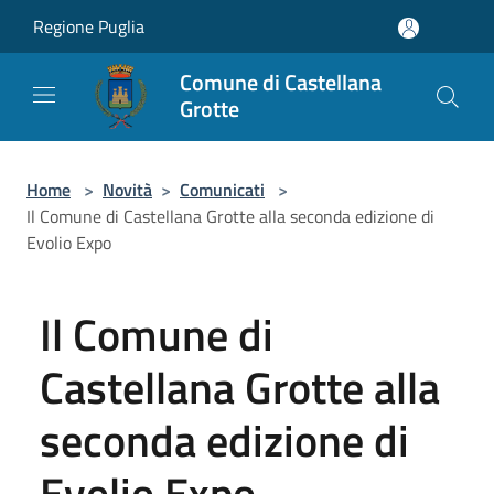
Salta al contenuto principale
Regione Puglia
Comune di Castellana
Grotte
Home
>
Novità
>
Comunicati
>
Il Comune di Castellana Grotte alla seconda edizione di
Evolio Expo
Il Comune di
Castellana Grotte alla
seconda edizione di
Evolio Expo