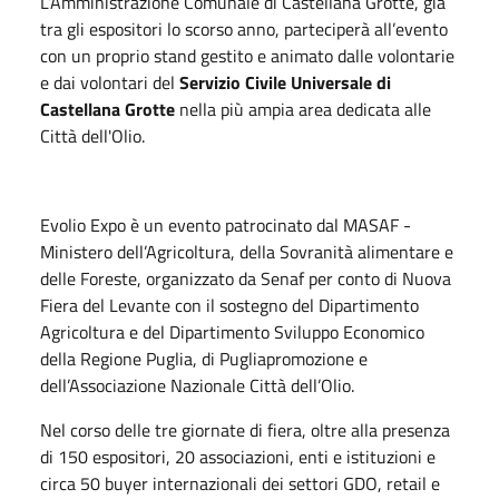
L’Amministrazione Comunale di Castellana Grotte, già
tra gli espositori lo scorso anno, parteciperà all’evento
con un proprio stand gestito e animato dalle volontarie
e dai volontari del
Servizio Civile Universale di
Castellana Grotte
nella più ampia area dedicata alle
Città dell'Olio.
Evolio Expo è un evento patrocinato dal MASAF -
Ministero dell’Agricoltura, della Sovranità alimentare e
delle Foreste, organizzato da Senaf per conto di Nuova
Fiera del Levante con il sostegno del Dipartimento
Agricoltura e del Dipartimento Sviluppo Economico
della Regione Puglia, di Pugliapromozione e
dell’Associazione Nazionale Città dell’Olio.
Nel corso delle tre giornate di fiera, oltre alla presenza
di 150 espositori, 20 associazioni, enti e istituzioni e
circa 50 buyer internazionali dei settori GDO, retail e