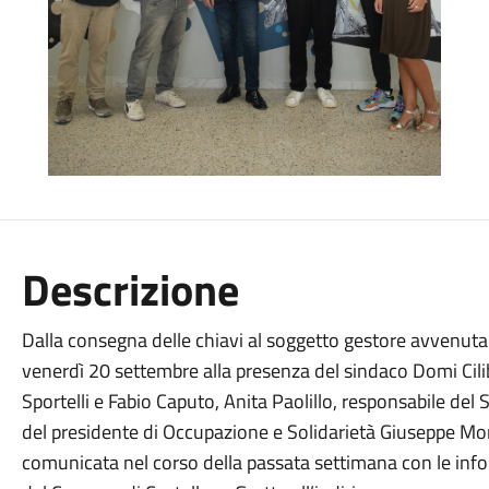
Descrizione
Dalla consegna delle chiavi al soggetto gestore avvenuta 
venerdì 20 settembre alla presenza del sindaco Domi Cili
Sportelli e Fabio Caputo, Anita Paolillo, responsabile del 
del presidente di Occupazione e Solidarietà Giuseppe Moret
comunicata nel corso della passata settimana con le inform