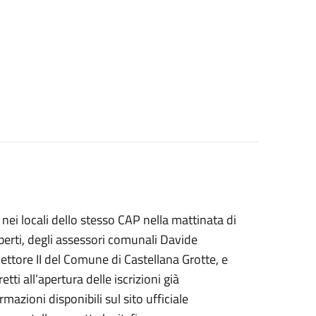
nei locali dello stesso CAP nella mattinata di
berti, degli assessori comunali Davide
Settore II del Comune di Castellana Grotte, e
ti all’apertura delle iscrizioni già
azioni disponibili sul sito ufficiale