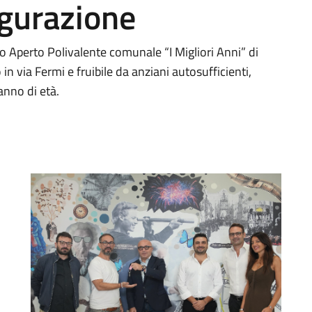
ugurazione
ro Aperto Polivalente comunale “I Migliori Anni” di
n via Fermi e fruibile da anziani autosufficienti,
anno di età.