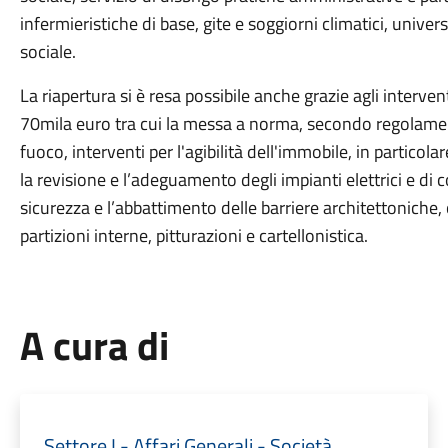
infermieristiche di base, gite e soggiorni climatici, univers
sociale.
La riapertura si è resa possibile anche grazie agli interven
70mila euro tra cui la messa a norma, secondo regolamento 
fuoco, interventi per l'agibilità dell'immobile, in particol
la revisione e l’adeguamento degli impianti elettrici e di 
sicurezza e l’abbattimento delle barriere architettoniche, 
partizioni interne, pitturazioni e cartellonistica.
A cura di
Settore I - Affari Generali - Società