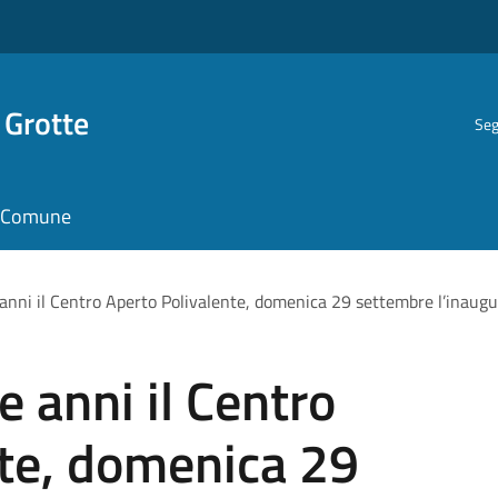
 Grotte
Seg
il Comune
 anni il Centro Aperto Polivalente, domenica 29 settembre l’inaug
e anni il Centro
nte, domenica 29