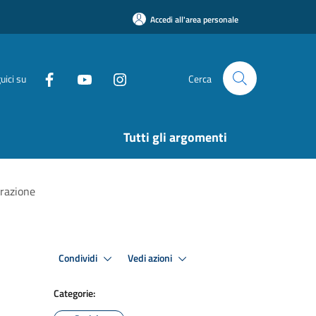
Accedi all'area personale
uici su
Cerca
Tutti gli argomenti
urazione
Condividi
Vedi azioni
Categorie: