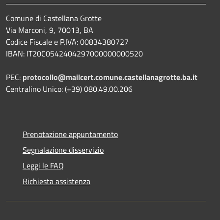
Comune di Castellana Grotte
Via Marconi, 9, 70013, BA
Codice Fiscale e P.IVA: 00834380727
IBAN: IT20C0542404297000000000520
PEC:
protocollo@mailcert.comune.castellanagrotte.ba.it
Centralino Unico: (+39) 080.49.00.206
Prenotazione appuntamento
Segnalazione disservizio
Leggi le FAQ
Richiesta assistenza