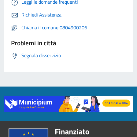
Leggi le domande frequenti
Richiedi Assistenza
Chiama il comune 0804900206
Problemi in città
Segnala disservizio