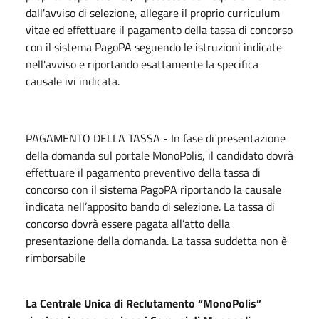
dall'avviso di selezione, allegare il proprio curriculum
vitae ed effettuare il pagamento della tassa di concorso
con il sistema PagoPA seguendo le istruzioni indicate
nell'avviso e riportando esattamente la specifica
causale ivi indicata.
PAGAMENTO DELLA TASSA - In fase di presentazione
della domanda sul portale MonoPolis, il candidato dovrà
effettuare il pagamento preventivo della tassa di
concorso con il sistema PagoPA riportando la causale
indicata nell’apposito bando di selezione. La tassa di
concorso dovrà essere pagata all’atto della
presentazione della domanda. La tassa suddetta non è
rimborsabile
La Centrale Unica di Reclutamento “MonoPolis”