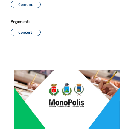
Comune
Argomenti:
Concorsi