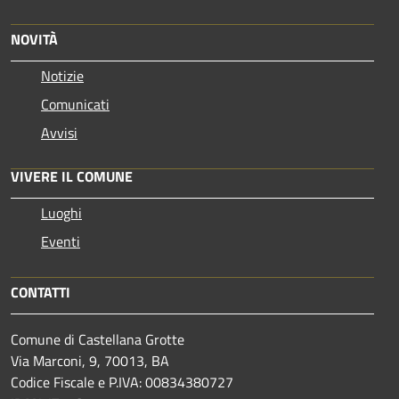
NOVITÀ
Notizie
Comunicati
Avvisi
VIVERE IL COMUNE
Luoghi
Eventi
CONTATTI
Comune di Castellana Grotte
Via Marconi, 9, 70013, BA
Codice Fiscale e P.IVA: 00834380727