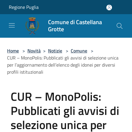
Salta al contenuto principale
Regione Puglia
Comune di Castellana
Grotte
Home
>
Novità
>
Notizie
>
Comune
>
CUR – MonoPolis: Pubblicati gli avvisi di selezione unica
per l’aggiornamento dell’elenco degli idonei per diversi
profili istituzionali
CUR – MonoPolis:
Pubblicati gli avvisi di
selezione unica per