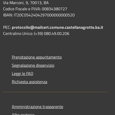
Via Marconi, 9, 70013, BA
Codice Fiscale e P.IVA: 00834380727
IBAN: IT20C0542404297000000000520
PEC:
protocollo@mailcert.comune.castellanagrotte.ba.it
Centralino Unico: (+39) 080.49.00.206
Prenotazione appuntamento
Segnalazione disservizio
Leggi le FAQ
Richiesta assistenza
Amministrazione trasparente
Albo pretorio