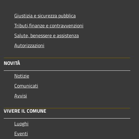
Giustizia e sicurezza pubblica
Tributi,finanze e contravvenzioni
Salute, benessere e assistenza
Autorizzazioni
NOVITÀ
Notizie
Comunicati
Avvisi
VIVERE IL COMUNE
Luoghi
Eventi