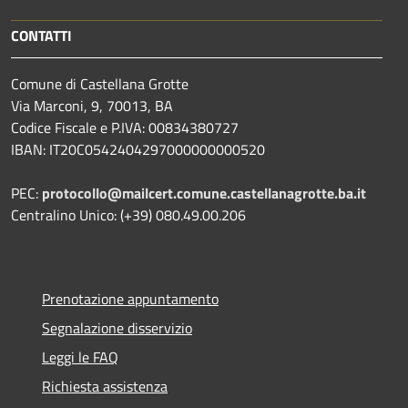
CONTATTI
Comune di Castellana Grotte
Via Marconi, 9, 70013, BA
Codice Fiscale e P.IVA: 00834380727
IBAN: IT20C0542404297000000000520
PEC:
protocollo@mailcert.comune.castellanagrotte.ba.it
Centralino Unico: (+39) 080.49.00.206
Prenotazione appuntamento
Segnalazione disservizio
Leggi le FAQ
Richiesta assistenza