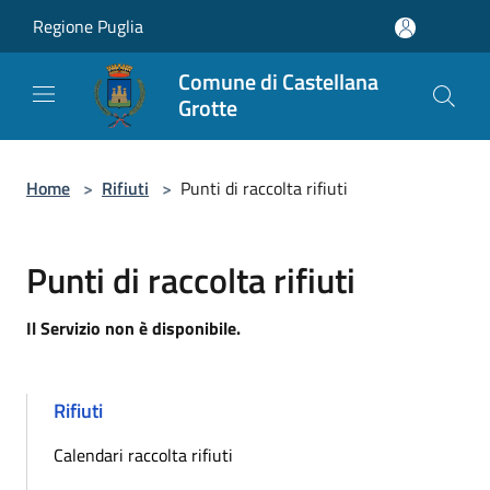
Salta al contenuto principale
Regione Puglia
Comune di Castellana
Grotte
Home
>
Rifiuti
>
Punti di raccolta rifiuti
Punti di raccolta rifiuti
Il Servizio non è disponibile.
Rifiuti
Calendari raccolta rifiuti