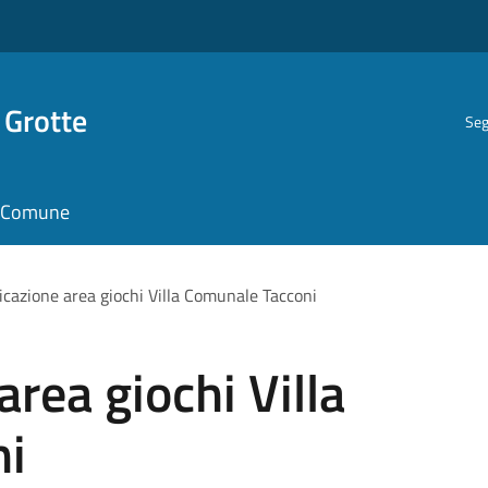
 Grotte
Seg
il Comune
ficazione area giochi Villa Comunale Tacconi
area giochi Villa
ni