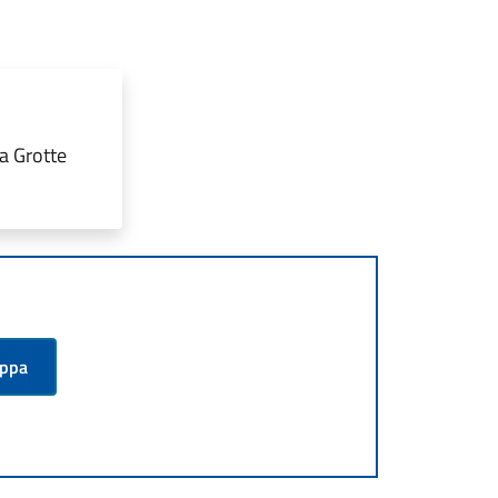
a Grotte
appa