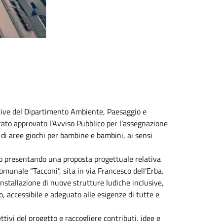
ative del Dipartimento Ambiente, Paesaggio e
tato approvato l’Avviso Pubblico per l’assegnazione
e di aree giochi per bambine e bambini, ai sensi
so presentando una proposta progettuale relativa
Comunale “Tacconi”, sita in via Francesco dell’Erba.
installazione di nuove strutture ludiche inclusive,
o, accessibile e adeguato alle esigenze di tutte e
ttivi del progetto e raccogliere contributi, idee e