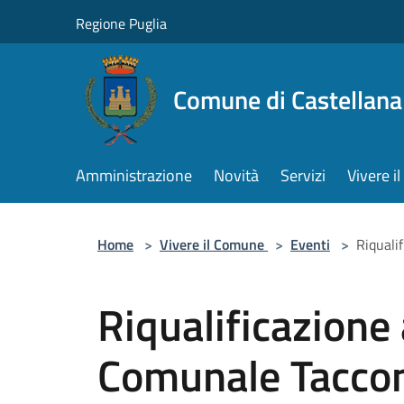
Salta al contenuto principale
Regione Puglia
Comune di Castellana
Amministrazione
Novità
Servizi
Vivere 
Home
>
Vivere il Comune
>
Eventi
>
Riquali
Riqualificazione 
Comunale Tacco