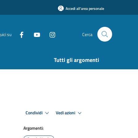
Accedi all'area personale
uici su
Cerca
Tutti gli argomenti
Condividi
Vedi azioni
Argomenti: