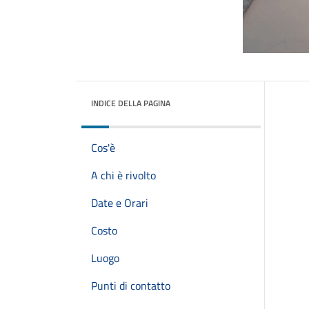
INDICE DELLA PAGINA
Cos'è
A chi è rivolto
Date e Orari
Costo
Luogo
Punti di contatto