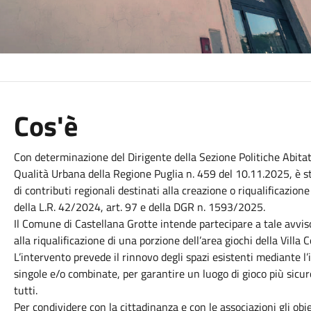
Cos'è
Con determinazione del Dirigente della Sezione Politiche Abit
Qualità Urbana della Regione Puglia n. 459 del 10.11.2025, è s
di contributi regionali destinati alla creazione o riqualificazion
della L.R. 42/2024, art. 97 e della DGR n. 1593/2025.
Il Comune di Castellana Grotte intende partecipare a tale avvi
alla riqualificazione di una porzione dell’area giochi della Villa 
L’intervento prevede il rinnovo degli spazi esistenti mediante l’
singole e/o combinate, per garantire un luogo di gioco più sicur
tutti.
Per condividere con la cittadinanza e con le associazioni gli obie