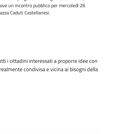
uove un incontro pubblico per mercoledì 26
azza Caduti Castellanesi.
utti i cittadini interessati a proporre idee con
realmente condivisa e vicina ai bisogni della