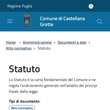
Salta al contenuto principale
Regione Puglia
Comune di Castellana
Grotte
Home
>
Amministrazione
>
Documenti e dati
>
Atto normativo
>
Statuto
Statuto
Lo Statuto è la carta fondamentale del Comune e ne
regola l'ordinamento generale nell'ambito dei principi
fissati dalla legge.
Tipi di documento
:
Atto normativo