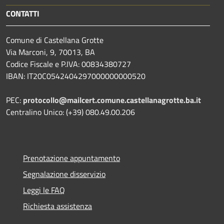
CONTATTI
Comune di Castellana Grotte
Via Marconi, 9, 70013, BA
Codice Fiscale e P.IVA: 00834380727
IBAN: IT20C0542404297000000000520
PEC:
protocollo@mailcert.comune.castellanagrotte.ba.it
Centralino Unico: (+39) 080.49.00.206
Prenotazione appuntamento
Segnalazione disservizio
Leggi le FAQ
Richiesta assistenza