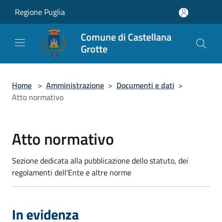
Salta al contenuto principale
Regione Puglia
Comune di Castellana
Grotte
Home
>
Amministrazione
>
Documenti e dati
>
Atto normativo
Atto normativo
Sezione dedicata alla pubblicazione dello statuto, dei
regolamenti dell'Ente e altre norme
In evidenza