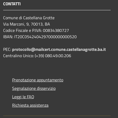
CONTATTI
Comune di Castellana Grotte
Via Marconi, 9, 70013, BA
Codice Fiscale e P.IVA: 00834380727
IBAN: IT20C0542404297000000000520
PEC:
protocollo@mailcert.comune.castellanagrotte.ba.it
Centralino Unico: (+39) 080.49.00.206
Prenotazione appuntamento
Segnalazione disservizio
Leggi le FAQ
Richiesta assistenza