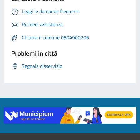
Leggi le domande frequenti
Richiedi Assistenza
Chiama il comune 0804900206
Problemi in città
Segnala disservizio