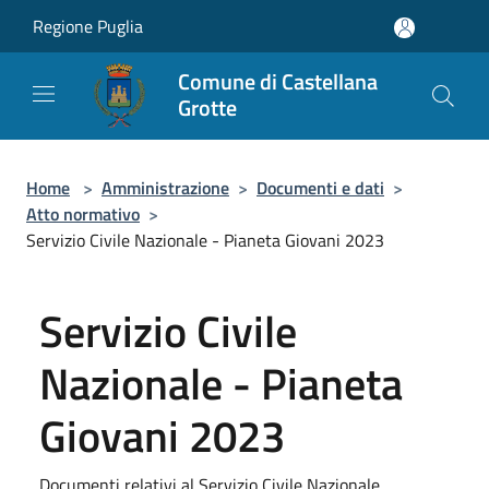
Salta al contenuto principale
Regione Puglia
Comune di Castellana
Grotte
Home
>
Amministrazione
>
Documenti e dati
>
Atto normativo
>
Servizio Civile Nazionale - Pianeta Giovani 2023
Servizio Civile
Nazionale - Pianeta
Giovani 2023
Documenti relativi al Servizio Civile Nazionale.