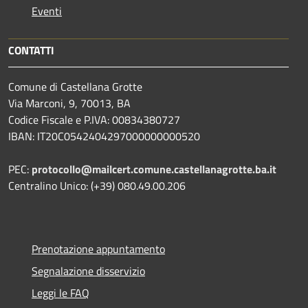
Eventi
CONTATTI
Comune di Castellana Grotte
Via Marconi, 9, 70013, BA
Codice Fiscale e P.IVA: 00834380727
IBAN: IT20C0542404297000000000520
PEC:
protocollo@mailcert.comune.castellanagrotte.ba.it
Centralino Unico: (+39) 080.49.00.206
Prenotazione appuntamento
Segnalazione disservizio
Leggi le FAQ