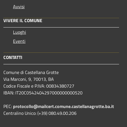
Avvisi
VIVERE IL COMUNE
Luoghi
Eventi
CONTATTI
Comune di Castellana Grotte
Via Marconi, 9, 70013, BA
Codice Fiscale e P.IVA: 00834380727
IBAN: IT20C0542404297000000000520
PEC:
protocollo@mailcert.comune.castellanagrotte.ba.it
Centralino Unico: (+39) 080.49.00.206