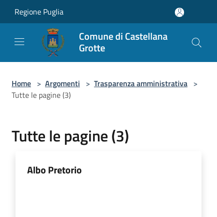
Salta al contenuto principale
Regione Puglia
Comune di Castellana
Grotte
Home
>
Argomenti
>
Trasparenza amministrativa
>
Tutte le pagine (3)
Tutte le pagine (3)
Albo Pretorio