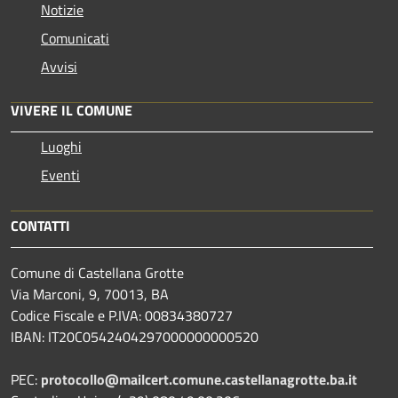
Notizie
Comunicati
Avvisi
VIVERE IL COMUNE
Luoghi
Eventi
CONTATTI
Comune di Castellana Grotte
Via Marconi, 9, 70013, BA
Codice Fiscale e P.IVA: 00834380727
IBAN: IT20C0542404297000000000520
PEC:
protocollo@mailcert.comune.castellanagrotte.ba.it