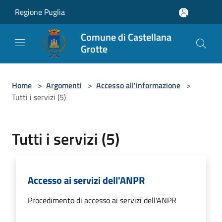
Salta al contenuto principale
Regione Puglia
Comune di Castellana
Grotte
Home
>
Argomenti
>
Accesso all'informazione
>
Tutti i servizi (5)
Tutti i servizi (5)
Accesso ai servizi dell'ANPR
Procedimento di accesso ai servizi dell'ANPR