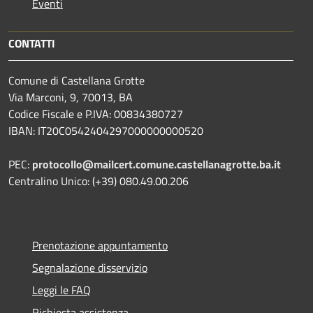
Eventi
CONTATTI
Comune di Castellana Grotte
Via Marconi, 9, 70013, BA
Codice Fiscale e P.IVA: 00834380727
IBAN: IT20C0542404297000000000520
PEC:
protocollo@mailcert.comune.castellanagrotte.ba.it
Centralino Unico: (+39) 080.49.00.206
Prenotazione appuntamento
Segnalazione disservizio
Leggi le FAQ
Richiesta assistenza