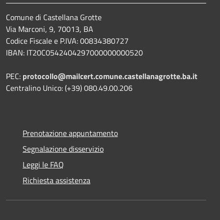
Comune di Castellana Grotte
Via Marconi, 9, 70013, BA
Codice Fiscale e P.IVA: 00834380727
IBAN: IT20C0542404297000000000520
PEC:
protocollo@mailcert.comune.castellanagrotte.ba.it
Centralino Unico: (+39) 080.49.00.206
Prenotazione appuntamento
Segnalazione disservizio
Leggi le FAQ
Richiesta assistenza