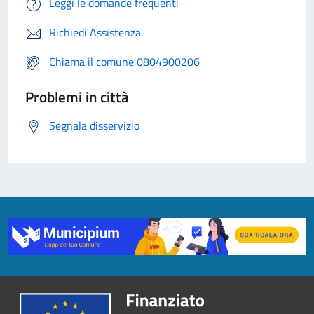
Leggi le domande frequenti
Richiedi Assistenza
Chiama il comune 0804900206
Problemi in città
Segnala disservizio