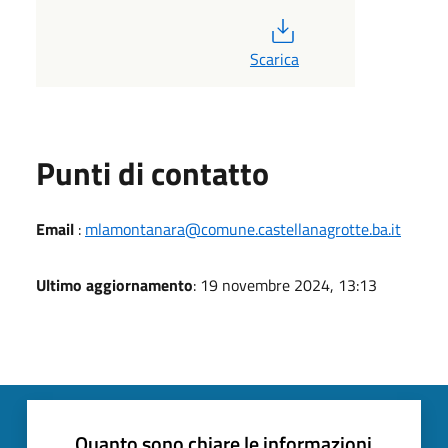
PDF
Scarica
Punti di contatto
Email
:
mlamontanara@comune.castellanagrotte.ba.it
Ultimo aggiornamento
: 19 novembre 2024, 13:13
Quanto sono chiare le informazioni