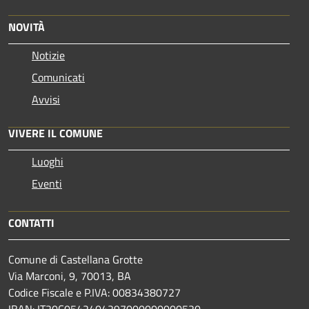
NOVITÀ
Notizie
Comunicati
Avvisi
VIVERE IL COMUNE
Luoghi
Eventi
CONTATTI
Comune di Castellana Grotte
Via Marconi, 9, 70013, BA
Codice Fiscale e P.IVA: 00834380727