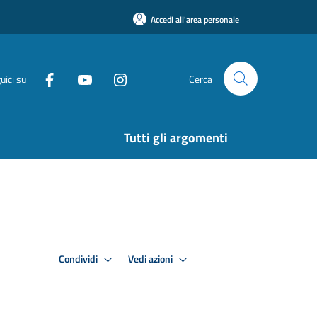
Accedi all'area personale
uici su
Cerca
Tutti gli argomenti
Condividi
Vedi azioni