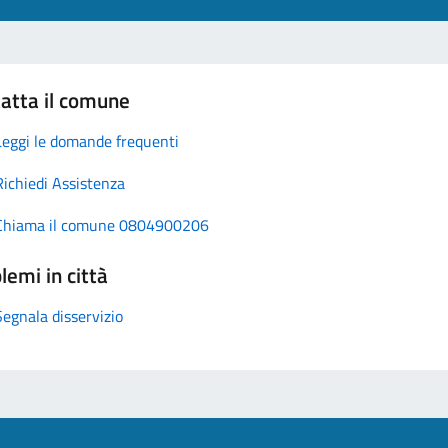
atta il comune
Leggi le domande frequenti
Richiedi Assistenza
Chiama il comune 0804900206
lemi in città
Segnala disservizio