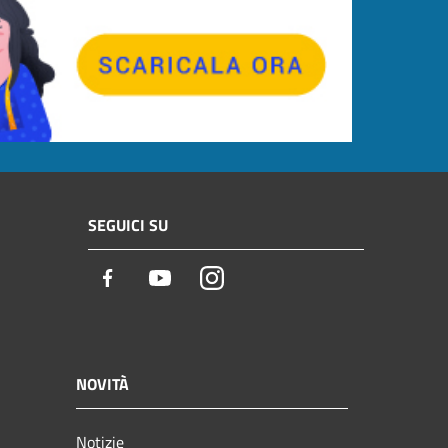
SEGUICI SU
Facebook
Youtube
Instagram
NOVITÀ
Notizie