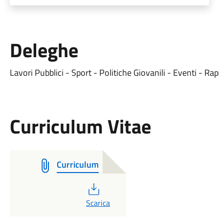
Deleghe
Lavori Pubblici - Sport - Politiche Giovanili - Eventi - Ra
Curriculum Vitae
Curriculum
PDF
Scarica