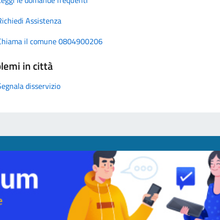
Richiedi Assistenza
Chiama il comune 0804900206
lemi in città
Segnala disservizio