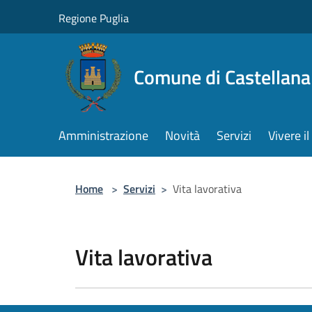
Salta al contenuto principale
Regione Puglia
Comune di Castellana
Amministrazione
Novità
Servizi
Vivere 
Home
>
Servizi
>
Vita lavorativa
Vita lavorativa