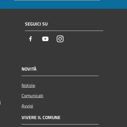
SEGUICI SU
Facebook
Youtube
Instagram
NOVITÀ
Notizie
Comunicati
i
Avvisi
VIVERE IL COMUNE