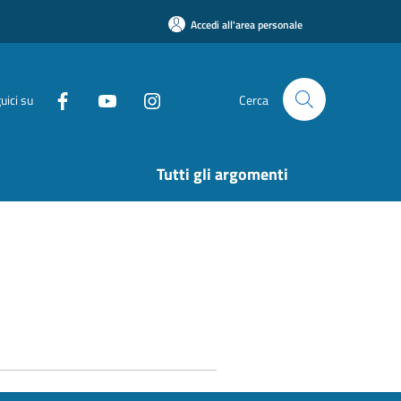
Accedi all'area personale
uici su
Cerca
Tutti gli argomenti