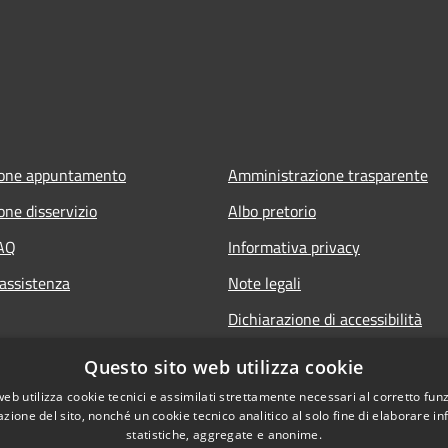
ione appuntamento
Amministrazione trasparente
one disservizio
Albo pretorio
FAQ
Informativa privacy
 assistenza
Note legali
Dichiarazione di accessibilità
Questo sito web utilizza cookie
web utilizza cookie tecnici e assimilati strettamente necessari al corretto fu
azione del sito, nonché un cookie tecnico analitico al solo fine di elaborare i
statistiche, aggregate e anonime.