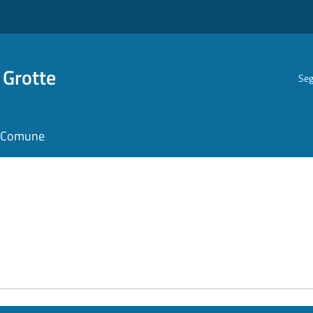
 Grotte
Seg
il Comune