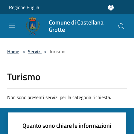
Salta al contenuto principale
Regione Puglia
Comune di Castellana
Grotte
Home
>
Servizi
>
Turismo
Turismo
Non sono presenti servizi per la categoria richiesta.
Quanto sono chiare le informazioni